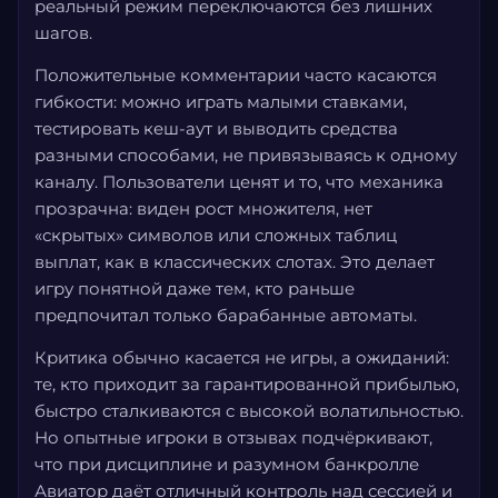
реальный режим переключаются без лишних
шагов.
Положительные комментарии часто касаются
гибкости: можно играть малыми ставками,
тестировать кеш-аут и выводить средства
разными способами, не привязываясь к одному
каналу. Пользователи ценят и то, что механика
прозрачна: виден рост множителя, нет
«скрытых» символов или сложных таблиц
выплат, как в классических слотах. Это делает
игру понятной даже тем, кто раньше
предпочитал только барабанные автоматы.
Критика обычно касается не игры, а ожиданий:
те, кто приходит за гарантированной прибылью,
быстро сталкиваются с высокой волатильностью.
Но опытные игроки в отзывах подчёркивают,
что при дисциплине и разумном банкролле
Авиатор даёт отличный контроль над сессией и